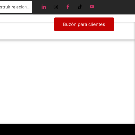
Networking estratégico: Cómo construir relaciones que impulsen tu negocio desde el coworking
Buzón para clientes
Blog