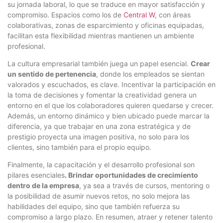
su jornada laboral, lo que se traduce en mayor satisfacción y
compromiso. Espacios como los de
Central W
, con áreas
colaborativas, zonas de esparcimiento y oficinas equipadas,
facilitan esta flexibilidad mientras mantienen un ambiente
profesional.
La cultura empresarial también juega un papel esencial.
Crear
un sentido de pertenencia
, donde los empleados se sientan
valorados y escuchados, es clave. Incentivar la participación en
la toma de decisiones y fomentar la creatividad genera un
entorno en el que los colaboradores quieren quedarse y crecer.
Además, un entorno dinámico y bien ubicado puede marcar la
diferencia, ya que trabajar en una zona estratégica y de
prestigio proyecta una imagen positiva, no solo para los
clientes, sino también para el propio equipo.
Finalmente, la capacitación y el desarrollo profesional son
pilares esenciales
. Brindar oportunidades de crecimiento
dentro de la empresa
, ya sea a través de cursos, mentoring o
la posibilidad de asumir nuevos retos, no solo mejora las
habilidades del equipo, sino que también refuerza su
compromiso a largo plazo. En resumen, atraer y retener talento