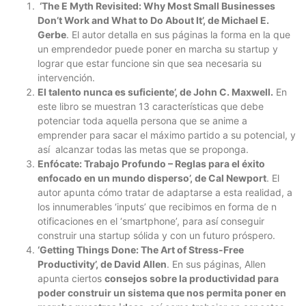
‘The E Myth Revisited: Why Most Small Businesses
Don’t Work and What to Do About It’, de Michael E.
Gerbe
. El autor detalla en sus páginas la forma en la que
un emprendedor puede poner en marcha su startup y
lograr que estar funcione sin que sea necesaria su
intervención.
El talento nunca es suficiente’, de John C. Maxwell.
En
este libro se muestran 13 características que debe
potenciar toda aquella persona que se anime a
emprender para sacar el máximo partido a su potencial, y
así alcanzar todas las metas que se proponga.
Enfócate: Trabajo Profundo – Reglas para el éxito
enfocado en un mundo disperso’, de Cal Newport
. El
autor apunta cómo tratar de adaptarse a esta realidad, a
los innumerables ‘inputs’ que recibimos en forma de n
otificaciones en el ‘smartphone’, para así conseguir
construir una startup sólida y con un futuro próspero.
‘Getting Things Done: The Art of Stress-Free
Productivity’, de David Allen
. En sus páginas, Allen
apunta ciertos
consejos sobre la productividad para
poder construir un sistema que nos permita poner en