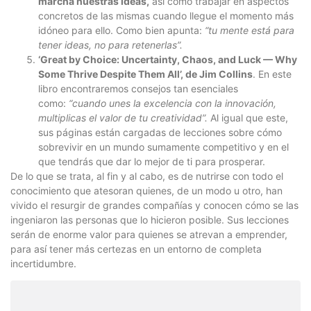
marcha nuestras ideas,
así como trabajar en aspectos
concretos de las mismas cuando llegue el momento más
idóneo para ello. Como bien apunta:
“tu mente está para
tener ideas, no para retenerlas”.
‘Great by Choice: Uncertainty, Chaos, and Luck — Why
Some Thrive Despite Them All’, de Jim Collins
. En este
libro encontraremos consejos tan esenciales
como:
“cuando unes la excelencia con la innovación,
multiplicas el valor de tu creatividad”.
Al igual que este,
sus páginas están cargadas de lecciones sobre cómo
sobrevivir en un mundo sumamente competitivo y en el
que tendrás que dar lo mejor de ti para prosperar.
De lo que se trata, al fin y al cabo, es de nutrirse con todo el
conocimiento que atesoran quienes, de un modo u otro, han
vivido el resurgir de grandes compañías y conocen cómo se las
ingeniaron las personas que lo hicieron posible. Sus lecciones
serán de enorme valor para quienes se atrevan a emprender,
para así tener más certezas en un entorno de completa
incertidumbre.