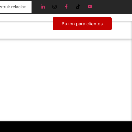
Networking estratégico: Cómo construir relaciones que impulsen tu negocio desde el coworking
Buzón para clientes
Blog