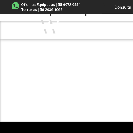
Etiqueta:
producti
Oficinas Equipadas | 55 6978 9551
Consulta 
Terrazas | 56 2036 1062
Inicio