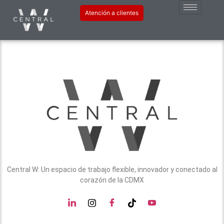
Etiqueta:
balance
Atención a clientes
Central W: Un espacio de trabajo flexible, innovador y conectado al
corazón de la CDMX