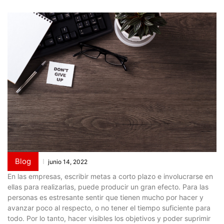
Blog
junio 14, 2022
En las empresas, escribir metas a corto plazo e involucrarse en
ellas para realizarlas, puede producir un gran efecto. Para las
personas es estresante sentir que tienen mucho por hacer y
avanzar poco al respecto, o no tener el tiempo suficiente para
todo. Por lo tanto, hacer visibles los objetivos y poder suprimir