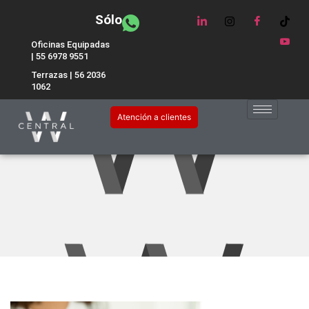
Sólo
Oficinas Equipadas
| 55 6978 9551
Terrazas | 56 2036
1062
Cosas que afectan tu
Atención a clientes
productividad