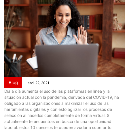
Blog
abril 22, 2021
Día a día aumenta el uso de las plataformas en línea y la
situación actual con la pandemia, derivada del COVID-19, ha
obligado a las organizaciones a maximizar el uso de las
herramientas digitales y con esto agilizar los procesos de
selección al hacerlos completamente de forma virtual. Si
actualmente te encuentras en busca de una oportunidad
laboral, estos 10 consejos te pueden ayudar a superar tu