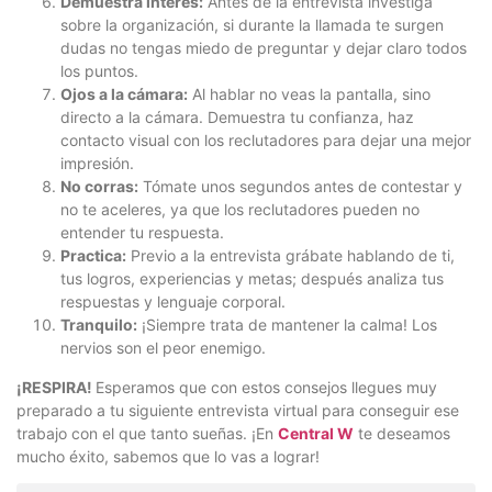
Demuestra interés:
Antes de la entrevista investiga
sobre la organización, si durante la llamada te surgen
dudas no tengas miedo de preguntar y dejar claro todos
los puntos.
Ojos a la cámara:
Al hablar no veas la pantalla, sino
directo a la cámara. Demuestra tu confianza, haz
contacto visual con los reclutadores para dejar una mejor
impresión.
No corras:
Tómate unos segundos antes de contestar y
no te aceleres, ya que los reclutadores pueden no
entender tu respuesta.
Practica:
Previo a la entrevista grábate hablando de ti,
tus logros, experiencias y metas; después analiza tus
respuestas y lenguaje corporal.
Tranquilo:
¡Siempre trata de mantener la calma! Los
nervios son el peor enemigo.
¡RESPIRA!
Esperamos que con estos consejos llegues muy
preparado a tu siguiente entrevista virtual para conseguir ese
trabajo con el que tanto sueñas. ¡En
Central W
te deseamos
mucho éxito, sabemos que lo vas a lograr!