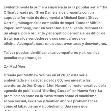
Evidentemente la primera sugerencia es la popular serie “The
Office”, creada por Greg Daniels; nos presenta con un
supuesto formato de documental a Michael Scott (Steve
Carrel), mánager de la compañía de papel “Dunder Mifflin
Paper Company, Inc.” en Scranton, Pensilvania. Michael es
un alegre, poco brillante y energético personaje, es difícil de
tratar para los vendedores y sus compañeros de
oficina. Acompaña cada una de sus aventuras y desventuras.
Tal vez puedas identificar a tus compañeros y a ti con los
peculiares personajes.
2.- Mad Men
Creada por Matthew Weiner en el 2007, esta serie
ambientada en la década de los 60, nos muestra las
aventuras de Don Draper (Jon Hamm), director creativo de la
agencia de publicidad “Sterling Cooper” en Nueva York. La
premisa nos pone en la mesa temas como el machismo,
acoso sexual, sexismo y también aborda problemáticas
como el tabaquismo y alcoholismo. Una serie que