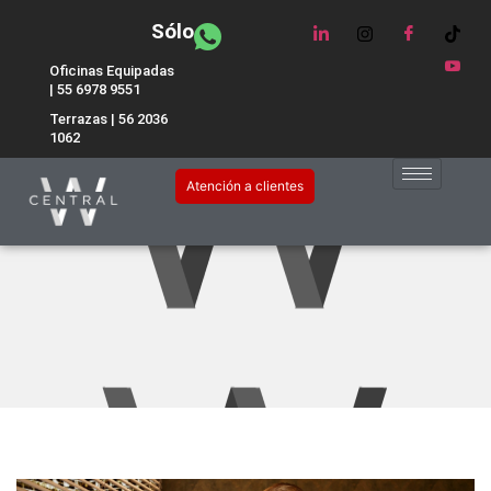
Sólo
Oficinas Equipadas
| 55 6978 9551
Terrazas | 56 2036
1062
3 series que se desarrollan
Atención a clientes
en una oficina.